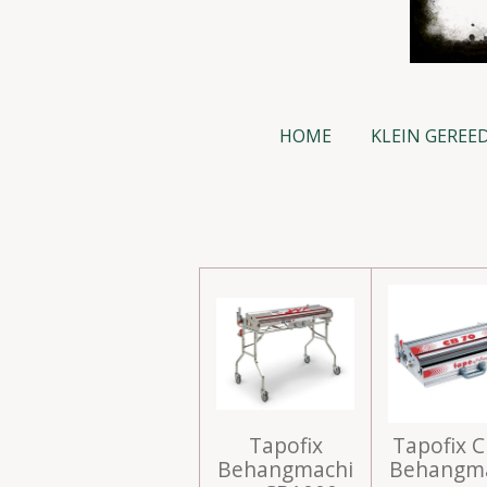
HOME
KLEIN GEREE
Tapofix
Tapofix 
Behangmachi
Behangm