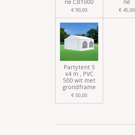
ne CB1000
ne
€ 90,00
€ 45,00
Partytent 5
x4 m , PVC
500 wit met
grondframe
€ 50,00