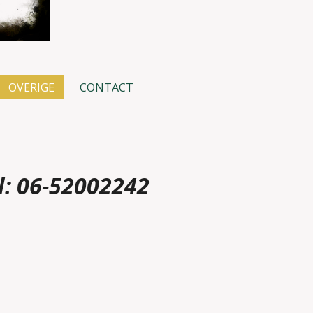
OVERIGE
CONTACT
l:
06-52002242