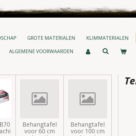
DSCHAP
GROTE MATERIALEN
KLIMMATERIALEN
ALGEMENE VOORWAARDEN
Te
CB70
Behangtafel
Behangtafel
achi
voor 60 cm
voor 100 cm