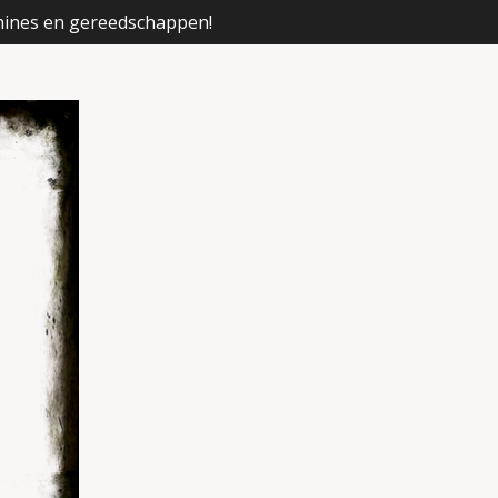
hines en gereedschappen!