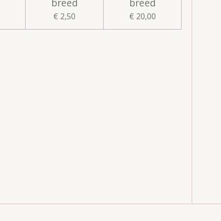
breed
breed
€ 2,50
€ 20,00