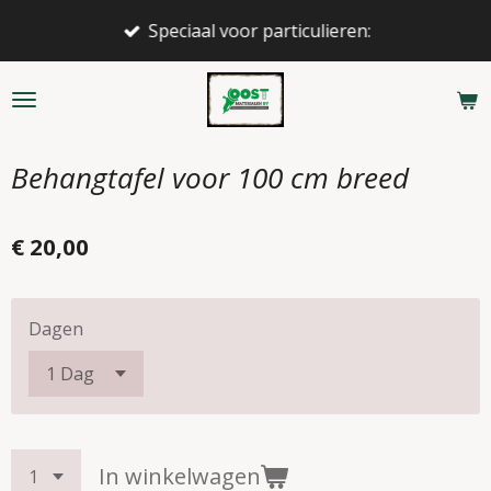
Ga
Speciaal voor particulieren:
direct
naar
de
hoofdinhoud
Behangtafel voor 100 cm breed
€ 20,00
Dagen
In winkelwagen