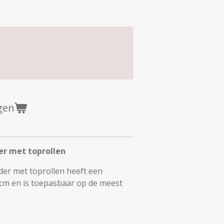
gen
r met toprollen
er met toprollen heeft een
 cm en is toepasbaar op de meest