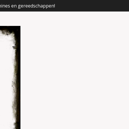
hines en gereedschappen!