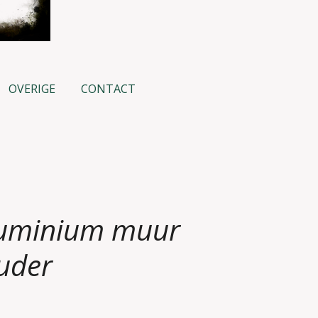
OVERIGE
CONTACT
luminium muur
uder