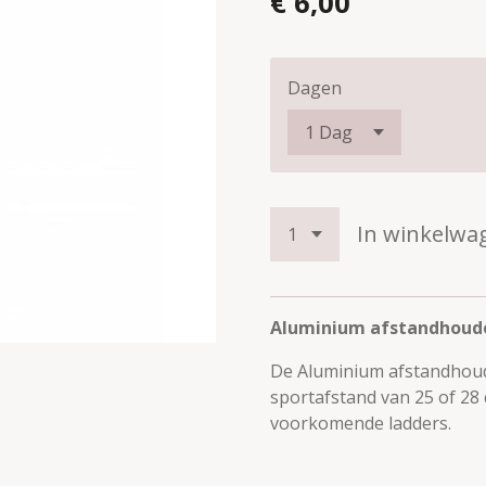
€ 6,00
Dagen
In winkelwa
Aluminium afstandhoude
De Aluminium afstandhoud
sportafstand van 25 of 28
voorkomende ladders.