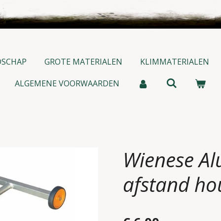
DSCHAP
GROTE MATERIALEN
KLIMMATERIALEN
ALGEMENE VOORWAARDEN
Wienese A
afstand ho